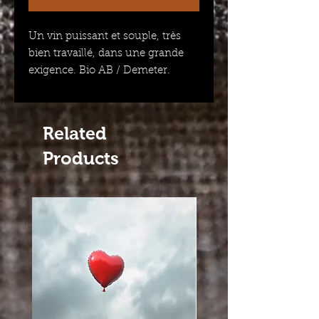
Un vin puissant et souple, très
bien travaillé, dans une grande
exigence. Bio AB / Demeter.
Related
Products