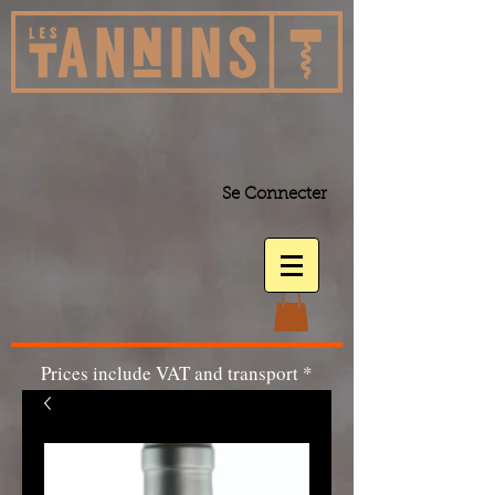
Se Connecter
Prices include VAT and transport *