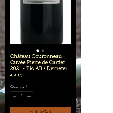
Château Couronneau
Cuvée Pierre de Cartier
2021 - Bio AB / Demeter
Price
€15.50
Quantity
*
Add to Cart