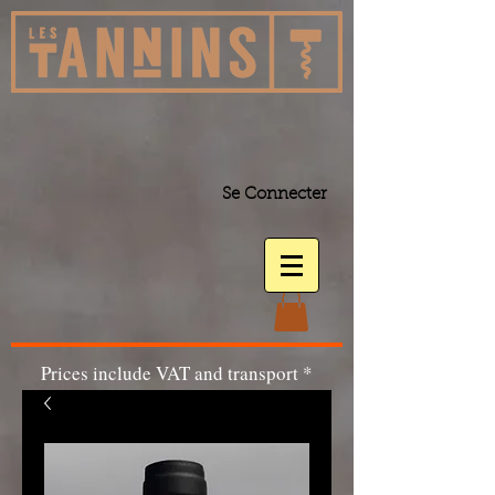
Se Connecter
Prices include VAT and transport *