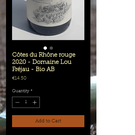
Côtes du Rhône rouge
2020 - Domaine Lou
Fréjau - Bio AB
Price
€14.50
Quantity
*
Add to Cart